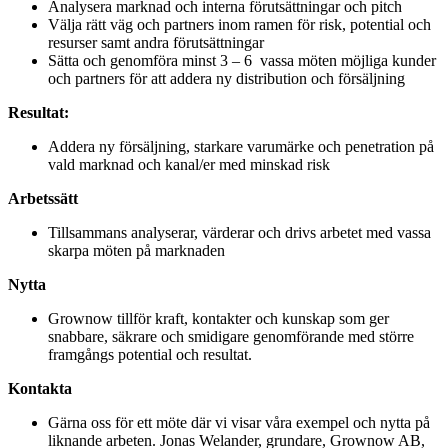
Analysera marknad och interna förutsättningar och pitch
Välja rätt väg och partners inom ramen för risk, potential och
resurser samt andra förutsättningar
Sätta och genomföra minst 3 – 6 vassa möten möjliga kunder
och partners för att addera ny distribution och försäljning
Resultat:
Addera ny försäljning, starkare varumärke och penetration på
vald marknad och kanal/er med minskad risk
Arbetssätt
Tillsammans analyserar, värderar och drivs arbetet med vassa
skarpa möten på marknaden
Nytta
Grownow tillför kraft, kontakter och kunskap som ger
snabbare, säkrare och smidigare genomförande med större
framgångs potential och resultat.
Kontakta
Gärna oss för ett möte där vi visar våra exempel och nytta på
liknande arbeten. Jonas Welander, grundare, Grownow AB,