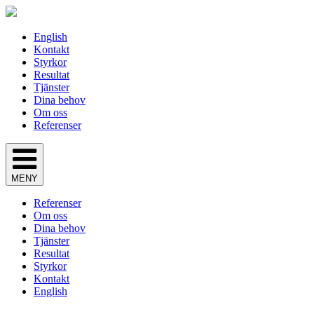
English
Kontakt
Styrkor
Resultat
Tjänster
Dina behov
Om oss
Referenser
MENY
Referenser
Om oss
Dina behov
Tjänster
Resultat
Styrkor
Kontakt
English