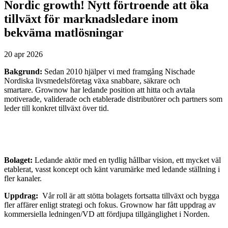
Nordic growth! Nytt förtroende att öka
tillväxt för marknadsledare inom
bekväma matlösningar
20 apr 2026
Bakgrund:
Sedan 2010 hjälper vi med framgång Nischade
Nordiska livsmedelsföretag växa snabbare, säkrare och
smartare. Grownow har ledande position att hitta och avtala
motiverade, validerade och etablerade distributörer och partners som
leder till konkret tillväxt över tid.
Bolaget:
Ledande aktör med en tydlig hållbar vision, ett mycket väl
etablerat, vasst koncept och känt varumärke med ledande ställning i
fler kanaler.
Uppdrag:
Vår roll är att stötta bolagets fortsatta tillväxt och bygga
fler affärer enligt strategi och fokus. Grownow har fått uppdrag av
kommersiella ledningen/VD att fördjupa tillgänglighet i Norden.