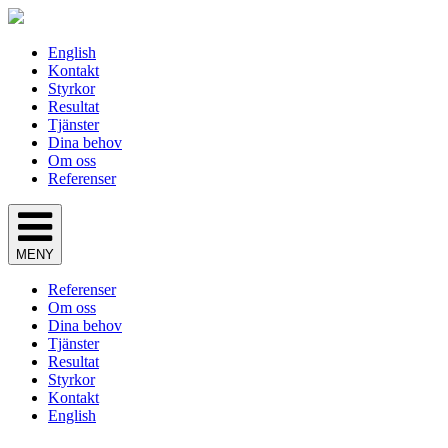
English
Kontakt
Styrkor
Resultat
Tjänster
Dina behov
Om oss
Referenser
MENY
Referenser
Om oss
Dina behov
Tjänster
Resultat
Styrkor
Kontakt
English